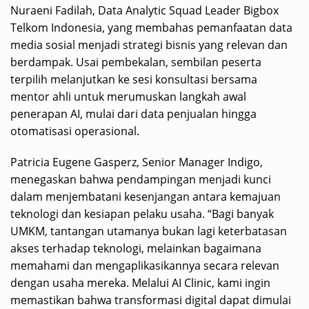
Nuraeni Fadilah, Data Analytic Squad Leader Bigbox
Telkom Indonesia, yang membahas pemanfaatan data
media sosial menjadi strategi bisnis yang relevan dan
berdampak. Usai pembekalan, sembilan peserta
terpilih melanjutkan ke sesi konsultasi bersama
mentor ahli untuk merumuskan langkah awal
penerapan AI, mulai dari data penjualan hingga
otomatisasi operasional.
Patricia Eugene Gasperz, Senior Manager Indigo,
menegaskan bahwa pendampingan menjadi kunci
dalam menjembatani kesenjangan antara kemajuan
teknologi dan kesiapan pelaku usaha. “Bagi banyak
UMKM, tantangan utamanya bukan lagi keterbatasan
akses terhadap teknologi, melainkan bagaimana
memahami dan mengaplikasikannya secara relevan
dengan usaha mereka. Melalui AI Clinic, kami ingin
memastikan bahwa transformasi digital dapat dimulai