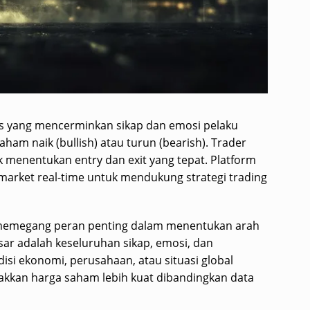
is yang mencerminkan sikap dan emosi pelaku
am naik (bullish) atau turun (bearish). Trader
menentukan entry dan exit yang tepat. Platform
 market real-time untuk mendukung strategi trading
 memegang peran penting dalam menentukan arah
ar adalah keseluruhan sikap, emosi, dan
si ekonomi, perusahaan, atau situasi global
erakkan harga saham lebih kuat dibandingkan data