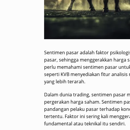
Sentimen pasar adalah faktor psikolog
pasar, sehingga menggerakkan harga sah
perlu memahami sentimen pasar untuk 
seperti KVB menyediakan fitur analisis
yang lebih terarah.
Dalam dunia trading, sentimen pasar
pergerakan harga saham. Sentimen pas
pandangan pelaku pasar terhadap kondi
tertentu. Faktor ini sering kali mengg
fundamental atau teknikal itu sendiri.