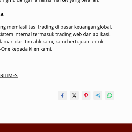
ia
g memfasilitasi trading di pasar keuangan global.
tem internal termasuk trading web dan aplikasi.
man dari tim ahli kami, kami bertujuan untuk
n-One kepada klien kami.
RITIMES