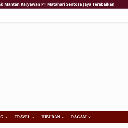
 Karyawan PT Matahari Sentosa Jaya Terabaikan
Jiwa K
NG
TRAVEL
HIBURAN
RAGAM