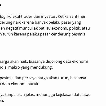
?
i kolektif trader dan investor. Ketika sentimen
derung naik karena banyak pelaku pasar yang
imen negatif muncul akibat isu ekonomi, politik, atau
kan turun karena pelaku pasar cenderung pesimis
 harga akan naik. Biasanya didorong data ekonomi
kondisi makro yang mendukung.
pesimis dan percaya harga akan turun, biasanya
atau data ekonomi buruk.
ys tanpa arah jelas, menunggu kejelasan data atau
en.