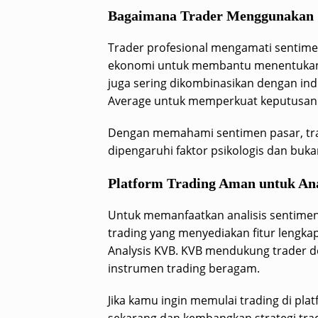
Bagaimana Trader Menggunakan 
Trader profesional mengamati sentimen 
ekonomi untuk membantu menentukan en
juga sering dikombinasikan dengan indi
Average untuk memperkuat keputusan 
Dengan memahami sentimen pasar, tra
dipengaruhi faktor psikologis dan buk
Platform Trading Aman untuk Ana
Untuk memanfaatkan analisis sentimen
trading yang menyediakan fitur lengkap
Analysis KVB. KVB mendukung trader de
instrumen trading beragam.
Jika kamu ingin memulai trading di pla
sekarang dan kembangkan strategi tra