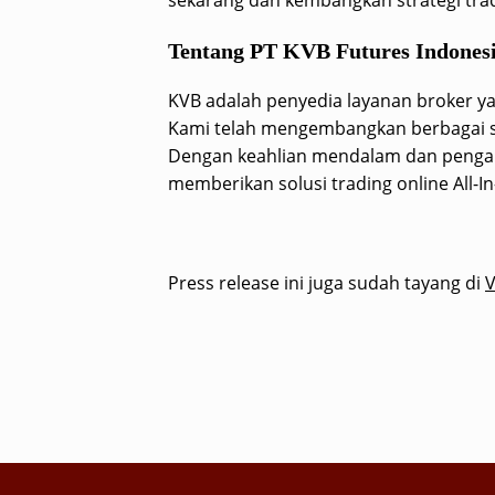
Tentang PT KVB Futures Indones
KVB adalah penyedia layanan broker yan
Kami telah mengembangkan berbagai sis
Dengan keahlian mendalam dan pengala
memberikan solusi trading online All-I
Press release ini juga sudah tayang di
V