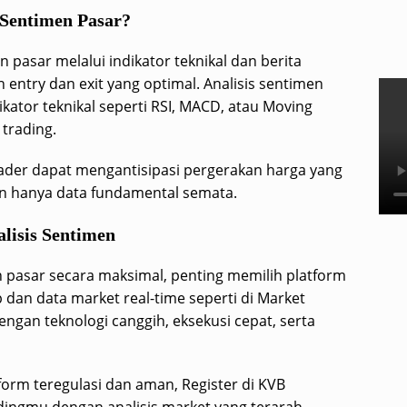
Sentimen Pasar?
pasar melalui indikator teknikal dan berita
try dan exit yang optimal. Analisis sentimen
kator teknikal seperti RSI, MACD, atau Moving
trading.
der dapat mengantisipasi pergerakan harga yang
an hanya data fundamental semata.
lisis Sentimen
 pasar secara maksimal, penting memilih platform
 dan data market real-time seperti di Market
ngan teknologi canggih, eksekusi cepat, serta
tform teregulasi dan aman, Register di KVB
dingmu dengan analisis market yang terarah.