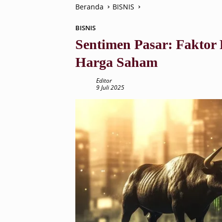
Beranda
BISNIS
BISNIS
Sentimen Pasar: Faktor
Harga Saham
Editor
9 Juli 2025