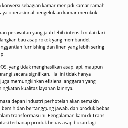
n konversi sebagian kamar menjadi kamar ramah
iaya operasional pengelolaan kamar merokok
 perawatan yang jauh lebih intensif mulai dari
angkan bau asap rokok yang membandel,
ggantian furnishing dan linen yang lebih sering
ap.
S, yang tidak menghasilkan asap, api, maupun
angi secara signifikan. Hal ini tidak hanya
 juga memungkinkan efisiensi anggaran yang
ngkatan kualitas layanan lainnya.
 masa depan industri perhotelan akan semakin
h bersih dan bertanggung jawab, dan produk bebas
lam transformasi ini. Pengalaman kami di Trans
asi terhadap produk bebas asap bukan lagi