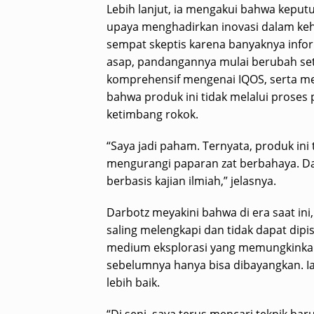
Lebih lanjut, ia mengakui bahwa keput
upaya menghadirkan inovasi dalam keh
sempat skeptis karena banyaknya info
asap, pandangannya mulai berubah set
komprehensif mengenai IQOS, serta mel
bahwa produk ini tidak melalui proses
ketimbang rokok.
“Saya jadi paham. Ternyata, produk ini
mengurangi paparan zat berbahaya. Dan
berbasis kajian ilmiah,” jelasnya.
Darbotz meyakini bahwa di era saat in
saling melengkapi dan tidak dapat dipi
medium eksplorasi yang memungkinkan
sebelumnya hanya bisa dibayangkan. Ia
lebih baik.