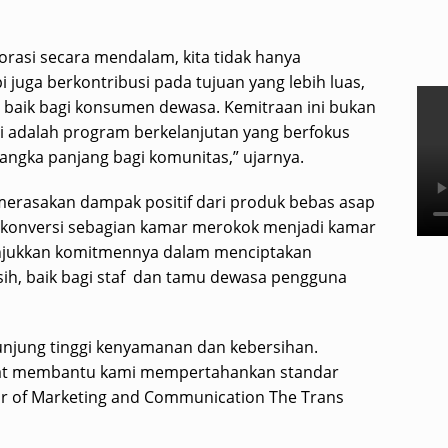
rasi secara mendalam, kita tidak hanya
i juga berkontribusi pada tujuan yang lebih luas,
ih baik bagi konsumen dewasa. Kemitraan ini bukan
ni adalah program berkelanjutan yang berfokus
 jangka panjang bagi komunitas,” ujarnya.
 merasakan dampak positif dari produk bebas asap
i konversi sebagian kamar merokok menjadi kamar
njukkan komitmennya dalam menciptakan
sih, baik bagi staf dan tamu dewasa pengguna
junjung tinggi kenyamanan dan kebersihan.
ngat membantu kami mempertahankan standar
tor of Marketing and Communication The Trans