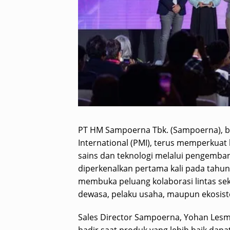
PT HM Sampoerna Tbk. (Sampoerna), b
International (PMI), terus memperkua
sains dan teknologi melalui pengemban
diperkenalkan pertama kali pada tahun 
membuka peluang kolaborasi lintas sek
dewasa, pelaku usaha, maupun ekosiste
Sales Director Sampoerna, Yohan Les