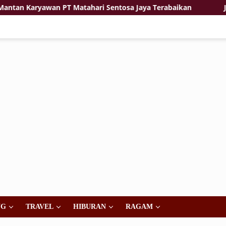
 PT Matahari Sentosa Jaya Terabaikan
Jiwa Korsa dan 
NG
TRAVEL
HIBURAN
RAGAM