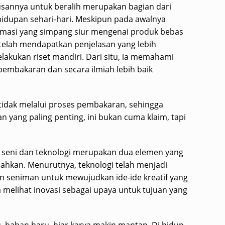
usannya untuk beralih merupakan bagian dari
idupan sehari-hari. Meskipun pada awalnya
rmasi yang simpang siur mengenai produk bebas
elah mendapatkan penjelasan yang lebih
akukan riset mandiri. Dari situ, ia memahami
 pembakaran dan secara ilmiah lebih baik
 tidak melalui proses pembakaran, sehingga
 yang paling penting, ini bukan cuma klaim, tapi
i, seni dan teknologi merupakan dua elemen yang
sahkan. Menurutnya, teknologi telah menjadi
 seniman untuk mewujudkan ide-ide kreatif yang
 melihat inovasi sebagai upaya untuk tujuan yang