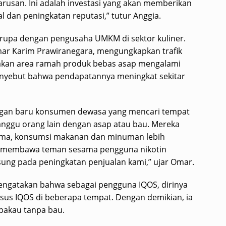
arusan. Ini adalah investasi yang akan memberikan
l dan peningkatan reputasi,” tutur Anggia.
rupa dengan pengusaha UMKM di sektor kuliner.
Omar Karim Prawiranegara, mengungkapkan trafik
iakan area ramah produk bebas asap mengalami
menyebut bahwa pendapatannya meningkat sekitar
ggan baru konsumen dewasa yang mencari tempat
nggu orang lain dengan asap atau bau. Mereka
 lama, konsumsi makanan dan minuman lebih
ing membawa teman sesama pengguna nikotin
sung pada peningkatan penjualan kami,” ujar Omar.
, mengatakan bahwa sebagai pengguna IQOS, dirinya
us IQOS di beberapa tempat. Dengan demikian, ia
bakau tanpa bau.