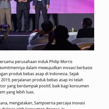
ersama perusahaan induk Philip Morris
t komitmennya dalam mewujudkan inovasi berbasis
gan produk bebas asap di Indonesia. Sejak
2019, perjalanan produk bebas asap ini telah
tor yang berdampak positif, baik bagi konsumen
m yang lebih luas.
mana, mengatakan, Sampoerna percaya inovasi