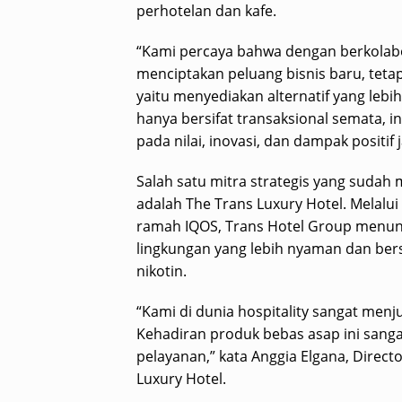
perhotelan dan kafe.
“Kami percaya bahwa dengan berkolabo
menciptakan peluang bisnis baru, tetap
yaitu menyediakan alternatif yang leb
hanya bersifat transaksional semata, i
pada nilai, inovasi, dan dampak positif
Salah satu mitra strategis yang sudah
adalah The Trans Luxury Hotel. Melalu
ramah IQOS, Trans Hotel Group menu
lingkungan yang lebih nyaman dan ber
nikotin.
“Kami di dunia hospitality sangat men
Kehadiran produk bebas asap ini sa
pelayanan,” kata Anggia Elgana, Direc
Luxury Hotel.