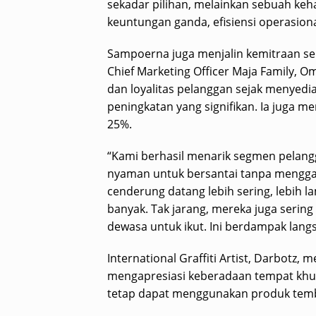
sekadar pilihan, melainkan sebuah keh
keuntungan ganda, efisiensi operasiona
Sampoerna juga menjalin kemitraan se
Chief Marketing Officer Maja Family, 
dan loyalitas pelanggan sejak menyed
peningkatan yang signifikan. Ia juga 
25%.
“Kami berhasil menarik segmen pelan
nyaman untuk bersantai tanpa mengga
cenderung datang lebih sering, lebih
banyak. Tak jarang, mereka juga ser
dewasa untuk ikut. Ini berdampak lang
International Graffiti Artist, Darbotz
mengapresiasi keberadaan tempat khus
tetap dapat menggunakan produk tem