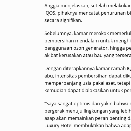
Anggia menjelaskan, setelah melakuka
IQOS, pihaknya mencatat penurunan b
secara signifikan.
Sebelumnya, kamar merokok memerlukan
pembersihan mendalam untuk menghil
penggunaan ozon generator, hingga pen
akibat kerusakan atau bau yang terser
Dengan diterapkannya kamar ramah IQO
abu, intensitas pembersihan dapat dikur
memperpanjang usia pakai aset, tetapi
kemudian dapat dialokasikan untuk peni
“Saya sangat optimis dan yakin bahwa
bergerak menuju lingkungan yang lebi
asap akan memainkan peran penting da
Luxury Hotel membuktikan bahwa adapt