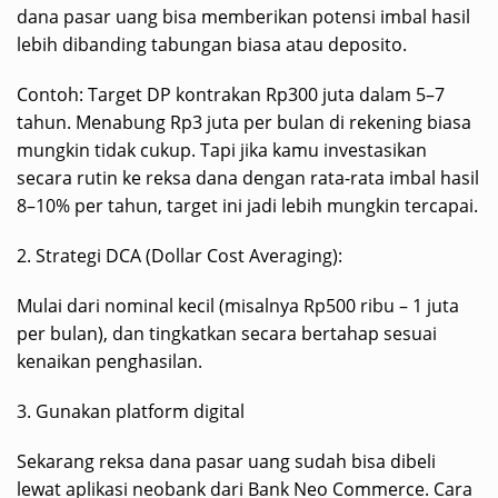
dana pasar uang bisa memberikan potensi imbal hasil
lebih dibanding tabungan biasa atau deposito.
Contoh: Target DP kontrakan Rp300 juta dalam 5–7
tahun. Menabung Rp3 juta per bulan di rekening biasa
mungkin tidak cukup. Tapi jika kamu investasikan
secara rutin ke reksa dana dengan rata-rata imbal hasil
8–10% per tahun, target ini jadi lebih mungkin tercapai.
2. Strategi DCA (Dollar Cost Averaging):
Mulai dari nominal kecil (misalnya Rp500 ribu – 1 juta
per bulan), dan tingkatkan secara bertahap sesuai
kenaikan penghasilan.
3. Gunakan platform digital
Sekarang reksa dana pasar uang sudah bisa dibeli
lewat aplikasi neobank dari Bank Neo Commerce. Cara