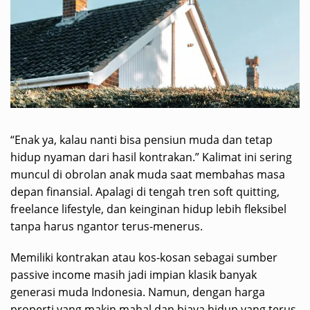
“Enak ya, kalau nanti bisa pensiun muda dan tetap
hidup nyaman dari hasil kontrakan.” Kalimat ini sering
muncul di obrolan anak muda saat membahas masa
depan finansial. Apalagi di tengah tren soft quitting,
freelance lifestyle, dan keinginan hidup lebih fleksibel
tanpa harus ngantor terus-menerus.
Memiliki kontrakan atau kos-kosan sebagai sumber
passive income masih jadi impian klasik banyak
generasi muda Indonesia. Namun, dengan harga
properti yang makin mahal dan biaya hidup yang terus