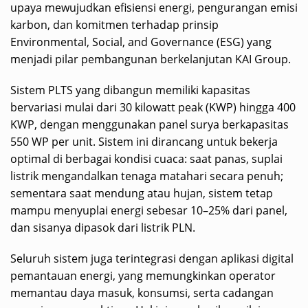
upaya mewujudkan efisiensi energi, pengurangan emisi
karbon, dan komitmen terhadap prinsip
Environmental, Social, and Governance (ESG) yang
menjadi pilar pembangunan berkelanjutan KAI Group.
Sistem PLTS yang dibangun memiliki kapasitas
bervariasi mulai dari 30 kilowatt peak (KWP) hingga 400
KWP, dengan menggunakan panel surya berkapasitas
550 WP per unit. Sistem ini dirancang untuk bekerja
optimal di berbagai kondisi cuaca: saat panas, suplai
listrik mengandalkan tenaga matahari secara penuh;
sementara saat mendung atau hujan, sistem tetap
mampu menyuplai energi sebesar 10–25% dari panel,
dan sisanya dipasok dari listrik PLN.
Seluruh sistem juga terintegrasi dengan aplikasi digital
pemantauan energi, yang memungkinkan operator
memantau daya masuk, konsumsi, serta cadangan