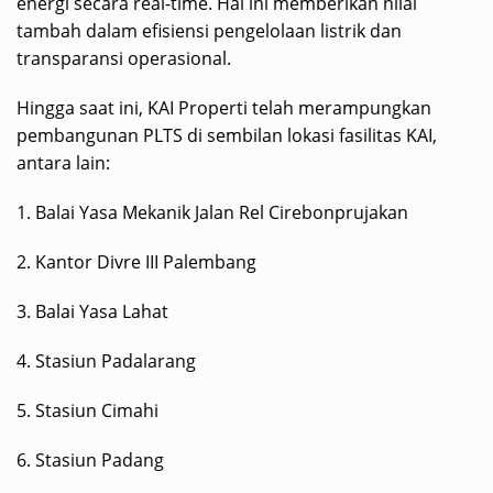
energi secara real-time. Hal ini memberikan nilai
tambah dalam efisiensi pengelolaan listrik dan
transparansi operasional.
Hingga saat ini, KAI Properti telah merampungkan
pembangunan PLTS di sembilan lokasi fasilitas KAI,
antara lain:
1.⁠ ⁠Balai Yasa Mekanik Jalan Rel Cirebonprujakan
2.⁠ ⁠Kantor Divre III Palembang
3.⁠ ⁠Balai Yasa Lahat
4.⁠ ⁠Stasiun Padalarang
5.⁠ ⁠Stasiun Cimahi
6.⁠ ⁠Stasiun Padang