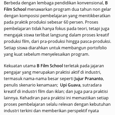
Berbeda dengan lembaga pendidikan konvensional,
B
Film School
menawarkan program dua tahun non gelar
dengan komposisi pembelajaran yang menitikberatkan
pada praktik produksi sebesar 60 persen. Proses
pembelajaran tidak hanya fokus pada teori, tetapi juga
mengajak siswa terlibat langsung dalam proses kreatif
produksi film, dari pra-produksi hingga pasca-produksi.
Setiap siswa diarahkan untuk membangun portofolio
yang kuat sebelum menyelesaikan program.
Kekuatan utama
B Film School
terletak pada jajaran
pengajar yang merupakan praktisi aktif di industri,
termasuk nama-nama besar seperti
Jujur Prananto
,
penulis skenario kenamaan;
Upi Guava
, sutradara
kreatif di industri film dan iklan; dan juga para praktisi
lainnya. Kehadiran para praktisi ini memastikan setiap
proses pembelajaran selalu relevan dengan kebutuhan
industri terkini dan memberikan perspektif nyata