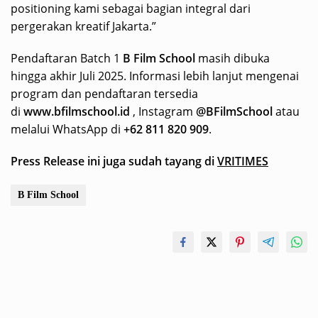
positioning kami sebagai bagian integral dari
pergerakan kreatif Jakarta.”
Pendaftaran Batch 1
B Film School
masih dibuka
hingga akhir Juli 2025. Informasi lebih lanjut mengenai
program dan pendaftaran tersedia
di
www.bfilmschool.id
, Instagram
@BFilmSchool
atau
melalui WhatsApp di
+62 811 820 909
.
Press Release ini juga sudah tayang di
VRITIMES
B Film School