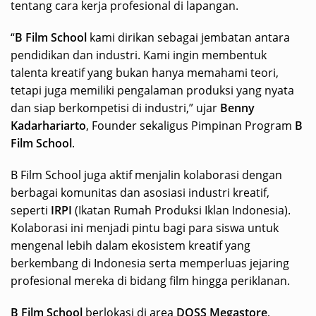
tentang cara kerja profesional di lapangan.
“
B Film School
kami dirikan sebagai jembatan antara
pendidikan dan industri. Kami ingin membentuk
talenta kreatif yang bukan hanya memahami teori,
tetapi juga memiliki pengalaman produksi yang nyata
dan siap berkompetisi di industri,” ujar
Benny
Kadarhariarto
, Founder sekaligus Pimpinan Program
B
Film School
.
B Film School juga aktif menjalin kolaborasi dengan
berbagai komunitas dan asosiasi industri kreatif,
seperti
IRPI
(Ikatan Rumah Produksi Iklan Indonesia).
Kolaborasi ini menjadi pintu bagi para siswa untuk
mengenal lebih dalam ekosistem kreatif yang
berkembang di Indonesia serta memperluas jejaring
profesional mereka di bidang film hingga periklanan.
B Film School
berlokasi di area
DOSS Megastore
,