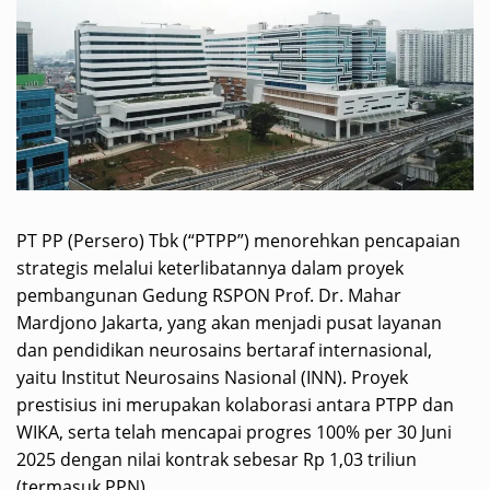
PT PP (Persero) Tbk (“PTPP”) menorehkan pencapaian
strategis melalui keterlibatannya dalam proyek
pembangunan Gedung RSPON Prof. Dr. Mahar
Mardjono Jakarta, yang akan menjadi pusat layanan
dan pendidikan neurosains bertaraf internasional,
yaitu Institut Neurosains Nasional (INN). Proyek
prestisius ini merupakan kolaborasi antara PTPP dan
WIKA, serta telah mencapai progres 100% per 30 Juni
2025 dengan nilai kontrak sebesar Rp 1,03 triliun
(termasuk PPN).