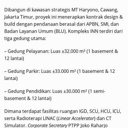
Dibangun di kawasan strategis MT Haryono, Cawang,
Jakarta Timur, proyek ini menerapkan kontrak design &
build dengan pendanaan berasal dari APBN, SMI, dan
Badan Layanan Umum (BLU). Kompleks INN terdiri dari
tiga gedung utama:
– Gedung Pelayanan: Luas ±32.000 m² (1 basement &
12 lantai)
– Gedung Parkir: Luas ±33.000 m² (1 basement & 12
lantai)
– Gedung Pendidikan: Luas ±30.000 m² (1 semi-
basement & 12 lantai)
Dimana terdapat fasilitas ruangan IGD, SCU, HCU, ICU,
serta Radioterapi LINAC (
Linear Accelerator
) dan CT
Simulator.
Corporate Secretary
PTPP Joko Raharjo