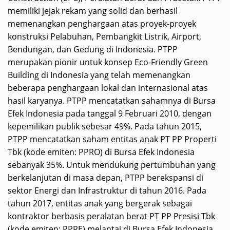
memiliki jejak rekam yang solid dan berhasil
memenangkan penghargaan atas proyek-proyek
konstruksi Pelabuhan, Pembangkit Listrik, Airport,
Bendungan, dan Gedung di Indonesia. PTPP
merupakan pionir untuk konsep Eco-Friendly Green
Building di Indonesia yang telah memenangkan
beberapa penghargaan lokal dan internasional atas
hasil karyanya. PTPP mencatatkan sahamnya di Bursa
Efek Indonesia pada tanggal 9 Februari 2010, dengan
kepemilikan publik sebesar 49%. Pada tahun 2015,
PTPP mencatatkan saham entitas anak PT PP Properti
Tbk (kode emiten: PPRO) di Bursa Efek Indonesia
sebanyak 35%. Untuk mendukung pertumbuhan yang
berkelanjutan di masa depan, PTPP berekspansi di
sektor Energi dan Infrastruktur di tahun 2016. Pada
tahun 2017, entitas anak yang bergerak sebagai
kontraktor berbasis peralatan berat PT PP Presisi Tbk
(kode emiten: PPRE) melantai di Bursa Efek Indonesia