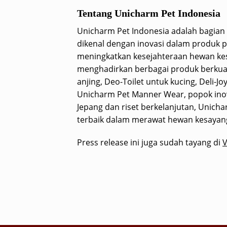
Tentang Unicharm Pet Indonesia
Unicharm Pet Indonesia adalah bagian 
dikenal dengan inovasi dalam produk 
meningkatkan kesejahteraan hewan kes
menghadirkan berbagai produk berkual
anjing, Deo-Toilet untuk kucing, Deli-J
Unicharm Pet Manner Wear, popok inova
Jepang dan riset berkelanjutan, Unich
terbaik dalam merawat hewan kesayang
Press release ini juga sudah tayang di
V