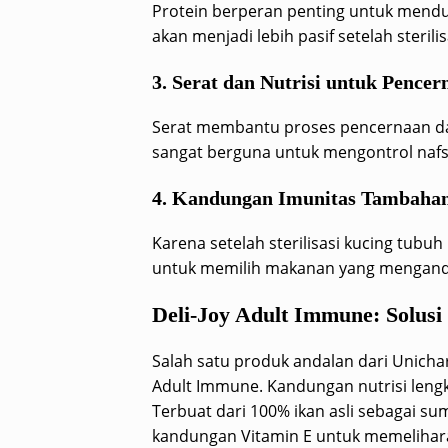
Protein berperan penting untuk mendu
akan menjadi lebih pasif setelah sterilis
3. Serat dan Nutrisi untuk Pencer
Serat membantu proses pencernaan da
sangat berguna untuk mengontrol nafsu
4. Kandungan Imunitas Tambaha
Karena setelah sterilisasi kucing tub
untuk memilih makanan yang mengandu
Deli-Joy Adult Immune
: Solusi
Salah satu produk andalan dari Unicha
Adult Immune. Kandungan nutrisi leng
Terbuat dari 100% ikan asli sebagai s
kandungan Vitamin E untuk memelihara 