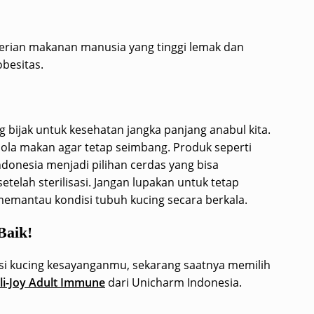
mberian makanan manusia yang tinggi lemak dan
besitas.
g bijak untuk kesehatan jangka panjang anabul kita.
la makan agar tetap seimbang. Produk seperti
ndonesia menjadi pilihan cerdas yang bisa
elah sterilisasi. Jangan lupakan untuk tetap
memantau kondisi tubuh kucing secara berkala.
Baik!
sasi kucing kesayanganmu, sekarang saatnya memilih
li-Joy Adult Immune
dari Unicharm Indonesia.