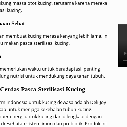
kung massa otot kucing, terutama karena mereka
asi kucing.
naan Sehat
n membuat kucing merasa kenyang lebih lama. Ini
 makan pasca sterilisasi kucing.
n
uh memerlukan waktu untuk beradaptasi, penting
ng nutrisi untuk mendukung daya tahan tubuh.
 Cerdas Pasca Sterilisasi Kucing
rm Indonesia untuk kucing dewasa adalah Deli-Joy
kap untuk menjaga kekebalan tubuh kucing.
umber energi untuk kucing dan dilengkapi dengan
kesehatan sistem imun dan prebiotik. Produk ini