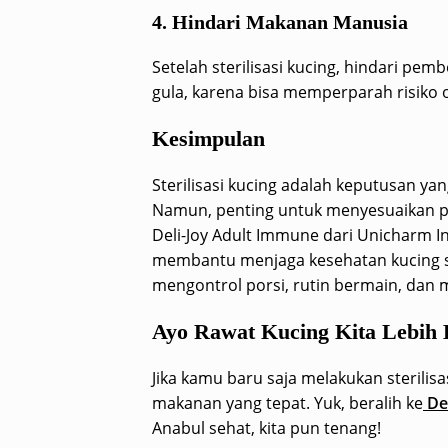
4. Hindari Makanan Manusia
Setelah sterilisasi kucing, hindari pe
gula, karena bisa memperparah risiko o
Kesimpulan
Sterilisasi kucing adalah keputusan yan
Namun, penting untuk menyesuaikan po
Deli-Joy Adult Immune dari Unicharm I
membantu menjaga kesehatan kucing set
mengontrol porsi, rutin bermain, dan 
Ayo Rawat Kucing Kita Lebih 
Jika kamu baru saja melakukan sterili
makanan yang tepat. Yuk, beralih ke
De
Anabul sehat, kita pun tenang!