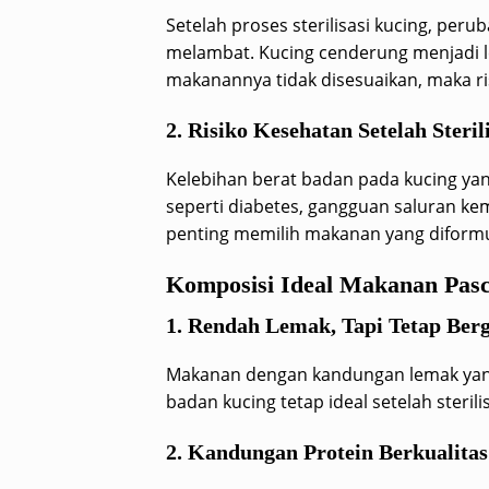
Setelah proses sterilisasi kucing, p
melambat. Kucing cenderung menjadi leb
makanannya tidak disesuaikan, maka ri
2. Risiko Kesehatan Setelah Steril
Kelebihan berat badan pada kucing yang
seperti diabetes, gangguan saluran kem
penting memilih makanan yang diformul
Komposisi Ideal Makanan Pasca
1. Rendah Lemak, Tapi Tetap Berg
Makanan dengan kandungan lemak yan
badan kucing tetap ideal setelah sterili
2. Kandungan Protein Berkualitas