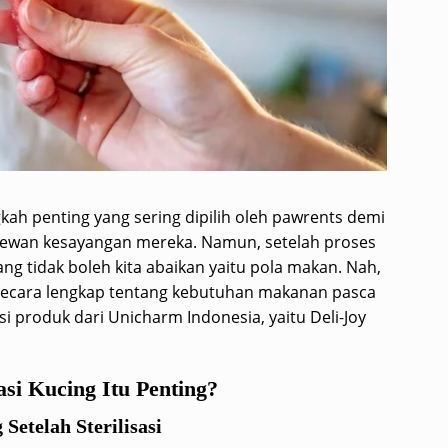
ngkah penting yang sering dipilih oleh pawrents demi
ewan kesayangan mereka. Namun, setelah proses
 yang tidak boleh kita abaikan yaitu pola makan. Nah,
 secara lengkap tentang kebutuhan makanan pasca
si produk dari Unicharm Indonesia, yaitu Deli-Joy
asi Kucing Itu Penting?
Setelah Sterilisasi