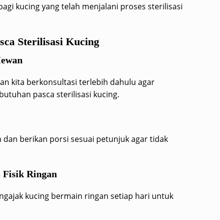
i kucing yang telah menjalani proses sterilisasi
a Sterilisasi Kucing
Hewan
n kita berkonsultasi terlebih dahulu agar
utuhan pasca sterilisasi kucing.
 dan berikan porsi sesuai petunjuk agar tidak
 Fisik Ringan
ngajak kucing bermain ringan setiap hari untuk