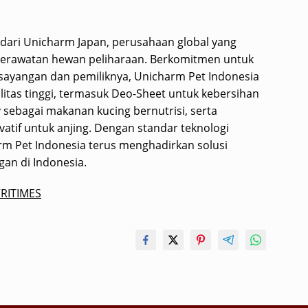
dari Unicharm Japan, perusahaan global yang
perawatan hewan peliharaan. Berkomitmen untuk
ayangan dan pemiliknya, Unicharm Pet Indonesia
itas tinggi, termasuk Deo-Sheet untuk kebersihan
oy sebagai makanan kucing bernutrisi, serta
tif untuk anjing. Dengan standar teknologi
arm Pet Indonesia terus menghadirkan solusi
an di Indonesia.
RITIMES