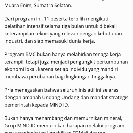
Muara Enim, Sumatra Selatan.
Dari program ini, 11 peserta terpilih mengikuti
pelatihan intensif selama tiga bulan untuk dibekali
keterampilan teknis yang relevan dengan kebutuhan
industri, dan siap memasuki dunia kerja.
Program BMC bukan hanya melahirkan tenaga kerja
terampil, tetapi juga menjadi pengungkit pertumbuhan
ekonomi lokal, karena setiap individu yang mandiri
membawa perubahan bagi lingkungan tinggalnya.
Pria menegaskan bahwa seluruh inisiatif ini selaras
dengan amanah Undang-Undang dan mandat strategis
pemerintah kepada MIND ID.
Bukan hanya menambang dan memurnikan mineral,
Grup MIND ID memurnikan harapan melalui program
nyata peningkatan kapabilitas SDM di daerah.