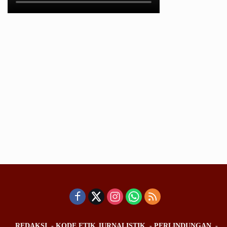
REDAKSI
KODE ETIK JURNALISTIK
PERLINDUNGAN