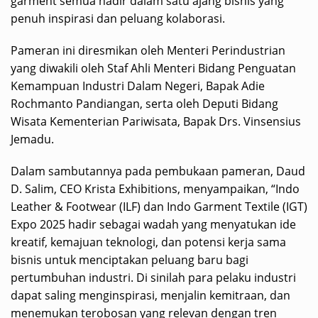
garment semua hadir dalam satu ajang bisnis yang
penuh inspirasi dan peluang kolaborasi.
Pameran ini diresmikan oleh Menteri Perindustrian
yang diwakili oleh Staf Ahli Menteri Bidang Penguatan
Kemampuan Industri Dalam Negeri, Bapak Adie
Rochmanto Pandiangan, serta oleh Deputi Bidang
Wisata Kementerian Pariwisata, Bapak Drs. Vinsensius
Jemadu.
Dalam sambutannya pada pembukaan pameran, Daud
D. Salim, CEO Krista Exhibitions, menyampaikan, “Indo
Leather & Footwear (ILF) dan Indo Garment Textile (IGT)
Expo 2025 hadir sebagai wadah yang menyatukan ide
kreatif, kemajuan teknologi, dan potensi kerja sama
bisnis untuk menciptakan peluang baru bagi
pertumbuhan industri. Di sinilah para pelaku industri
dapat saling menginspirasi, menjalin kemitraan, dan
menemukan terobosan yang relevan dengan tren