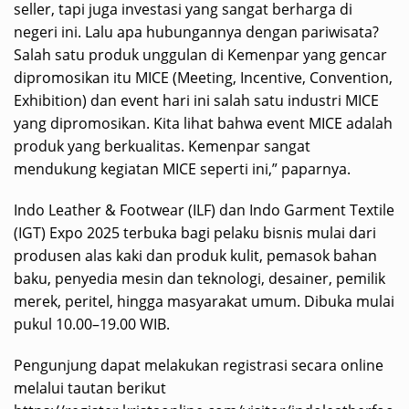
seller, tapi juga investasi yang sangat berharga di
negeri ini. Lalu apa hubungannya dengan pariwisata?
Salah satu produk unggulan di Kemenpar yang gencar
dipromosikan itu MICE (Meeting, Incentive, Convention,
Exhibition) dan event hari ini salah satu industri MICE
yang dipromosikan. Kita lihat bahwa event MICE adalah
produk yang berkualitas. Kemenpar sangat
mendukung kegiatan MICE seperti ini,” paparnya.
Indo Leather & Footwear (ILF) dan Indo Garment Textile
(IGT) Expo 2025 terbuka bagi pelaku bisnis mulai dari
produsen alas kaki dan produk kulit, pemasok bahan
baku, penyedia mesin dan teknologi, desainer, pemilik
merek, peritel, hingga masyarakat umum. Dibuka mulai
pukul 10.00–19.00 WIB.
Pengunjung dapat melakukan registrasi secara online
melalui tautan berikut