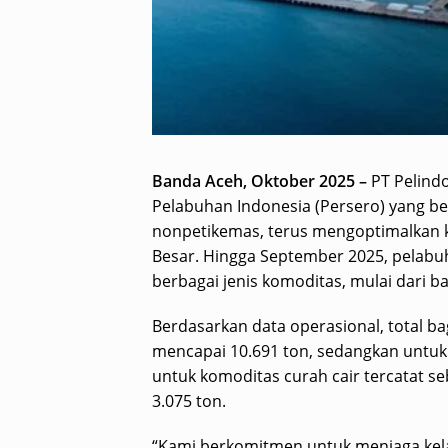
Banda Aceh, Oktober 2025 –
PT Pelindo
Pelabuhan Indonesia (Persero) yang be
nonpetikemas, terus mengoptimalkan ki
Besar. Hingga September 2025, pelabuhan
berbagai jenis komoditas, mulai dari ba
Berdasarkan data operasional, total ba
mencapai 10.691 ton, sedangkan untuk 
untuk komoditas curah cair tercatat s
3.075 ton.
“Kami berkomitmen untuk menjaga kel