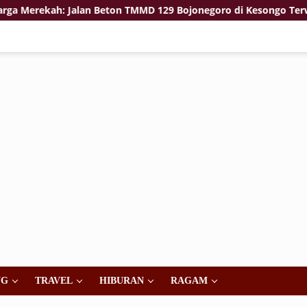
h: Jalan Beton TMMD 129 Bojonegoro di Kesongo Terwujud
NG
TRAVEL
HIBURAN
RAGAM