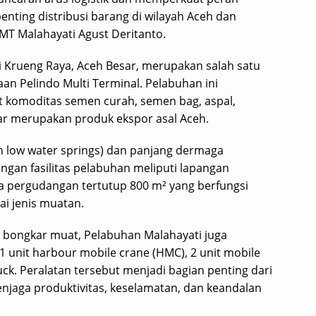
enting distribusi barang di wilayah Aceh dan
MT Malahayati Agust Deritanto.
i Krueng Raya, Aceh Besar, merupakan salah satu
an Pelindo Multi Terminal. Pelabuhan ini
t komoditas semen curah, semen bag, aspal,
ar merupakan produk ekspor asal Aceh.
 low water springs) dan panjang dermaga
gan fasilitas pelabuhan meliputi lapangan
 pergudangan tertutup 800 m² yang berfungsi
i jenis muatan.
 bongkar muat, Pelabuhan Malahayati juga
 1 unit harbour mobile crane (HMC), 2 unit mobile
truck. Peralatan tersebut menjadi bagian penting dari
njaga produktivitas, keselamatan, dan keandalan