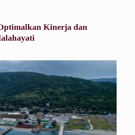
 Optimalkan Kinerja dan
Malahayati