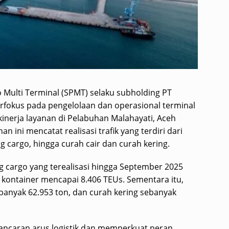
 Multi Terminal (SPMT) selaku subholding PT
rfokus pada pengelolaan dan operasional terminal
nerja layanan di Pelabuhan Malahayati, Aceh
 ini mencatat realisasi trafik yang terdiri dari
g cargo, hingga curah cair dan curah kering.
g cargo yang terealisasi hingga September 2025
kontainer mencapai 8.406 TEUs. Sementara itu,
ebanyak 62.953 ton, dan curah kering sebanyak
ancaran arus logistik dan memperkuat peran