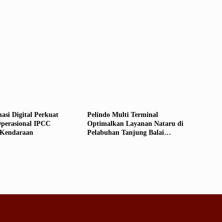
asi Digital Perkuat
Pelindo Multi Terminal
Operasional IPCC
Optimalkan Layanan Nataru di
 Kendaraan
Pelabuhan Tanjung Balai
Karimun