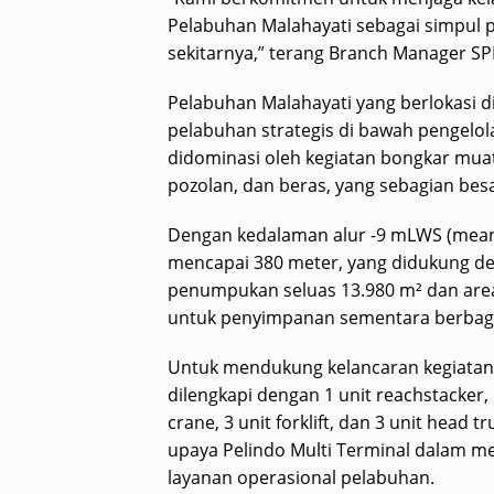
Pelabuhan Malahayati sebagai simpul p
sekitarnya,” terang Branch Manager SP
Pelabuhan Malahayati yang berlokasi d
pelabuhan strategis di bawah pengelola
didominasi oleh kegiatan bongkar mua
pozolan, dan beras, yang sebagian bes
Dengan kedalaman alur -9 mLWS (mean
mencapai 380 meter, yang didukung den
penumpukan seluas 13.980 m² dan area
untuk penyimpanan sementara berbaga
Untuk mendukung kelancaran kegiatan
dilengkapi dengan 1 unit reachstacker,
crane, 3 unit forklift, dan 3 unit head 
upaya Pelindo Multi Terminal dalam me
layanan operasional pelabuhan.