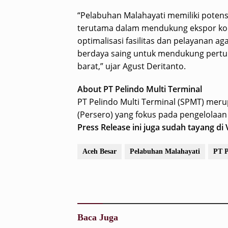
“Pelabuhan Malahayati memiliki potensi
terutama dalam mendukung ekspor kom
optimalisasi fasilitas dan pelayanan ag
berdaya saing untuk mendukung pertu
barat,” ujar Agust Deritanto.
About PT Pelindo Multi Terminal
PT Pelindo Multi Terminal (SPMT) mer
(Persero) yang fokus pada pengelolaan
Press Release ini juga sudah tayang di
Aceh Besar
Pelabuhan Malahayati
PT P
Baca Juga