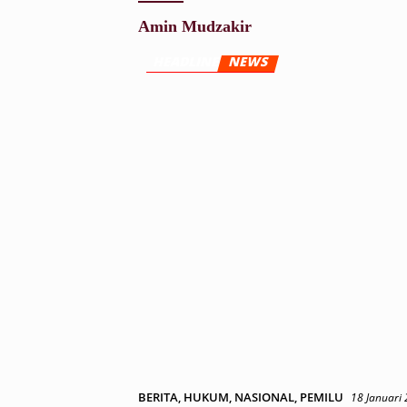
Amin Mudzakir
BERITA
,
HUKUM
,
NASIONAL
,
PEMILU
18 Januari