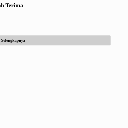
ah Terima
Selengkapnya