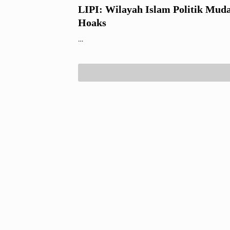
LIPI: Wilayah Islam Politik Mud
Hoaks
…