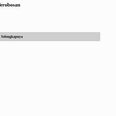
erobosan
Selengkapnya