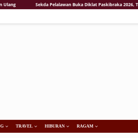
Sekda Pelalawan Buka Diklat Paskibraka 2026, Tekank
NG
TRAVEL
HIBURAN
RAGAM