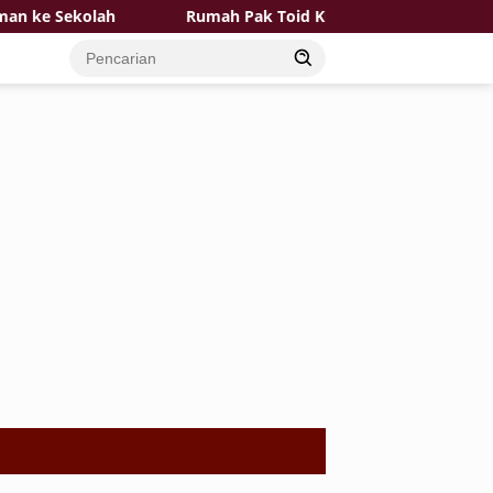
 Sekolah
Rumah Pak Toid Kian Layak Huni Pemasangan