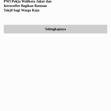
PWI Pokja Walikota Jakut dan
Introcoffee Bagikan Ratusan
Takjil bagi Warga Koja
Selengkapnya