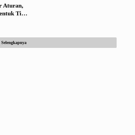
 Aturan,
entuk Tim
Selengkapnya