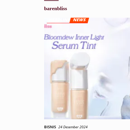
barenbliss
BISNIS
24 Desember 2024