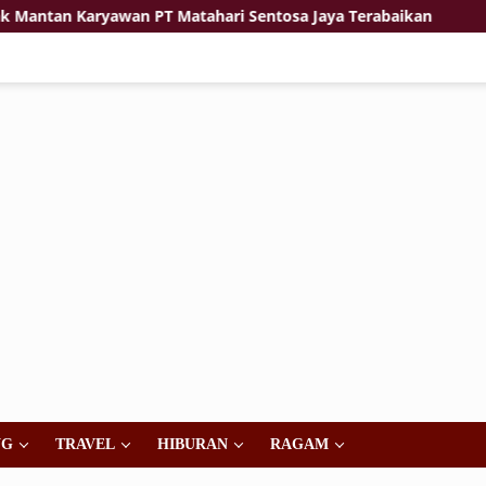
 Karyawan PT Matahari Sentosa Jaya Terabaikan
Jiwa K
NG
TRAVEL
HIBURAN
RAGAM