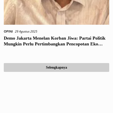
OPINI
29 Agustus 2025
Demo Jakarta Menelan Korban Jiwa: Partai Politik
Mungkin Perlu Pertimbangkan Pencopotan Eko
Patrio dan Sahroni dari DPR-RI
Selengkapnya