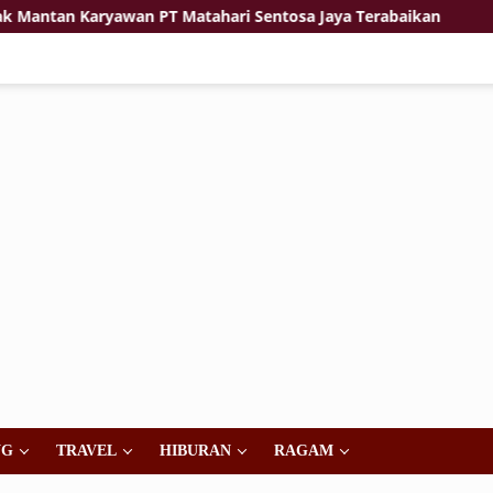
 Karyawan PT Matahari Sentosa Jaya Terabaikan
Jiwa K
NG
TRAVEL
HIBURAN
RAGAM