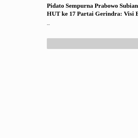
Pidato Sempurna Prabowo Subian
HUT ke 17 Partai Gerindra: Visi 
Indonesia Hebat
…