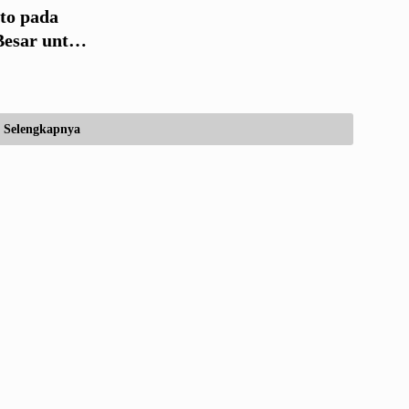
to pada
Besar untuk
Selengkapnya