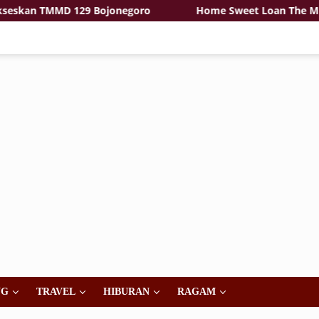
n TMMD 129 Bojonegoro
Home Sweet Loan The Musikal Ta
NG
TRAVEL
HIBURAN
RAGAM