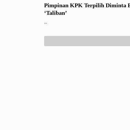
Pimpinan KPK Terpilih Diminta 
‘Taliban’
…