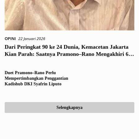
OPINI
22 Januari 2026
Dari Peringkat 90 ke 24 Dunia, Kemacetan Jakarta
Kian Parah: Saatnya Pramono–Rano Mengakhiri 6,5
Tahun Kepemimpinan Syafrin Liputo di Dishub DKI
Duet Pramono–Rano Perlu
Mempertimbangkan Penggantian
Kadishub DKI Syafrin Liputo
Selengkapnya