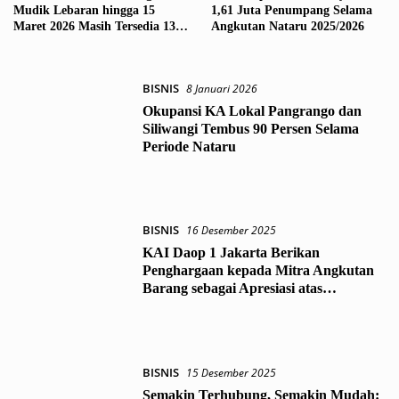
Mudik Lebaran hingga 15
1,61 Juta Penumpang Selama
Maret 2026 Masih Tersedia 139
Angkutan Nataru 2025/2026
Ribu, Masyarakat Diimbau
Segera Manfaatkan
Kesempatan
BISNIS
8 Januari 2026
Okupansi KA Lokal Pangrango dan
Siliwangi Tembus 90 Persen Selama
Periode Nataru
BISNIS
16 Desember 2025
KAI Daop 1 Jakarta Berikan
Penghargaan kepada Mitra Angkutan
Barang sebagai Apresiasi atas
Dukungan Layanan Logistik Nasional
BISNIS
15 Desember 2025
Semakin Terhubung, Semakin Mudah: