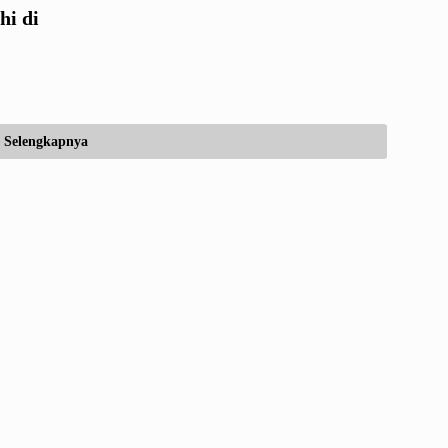
hi di
Selengkapnya