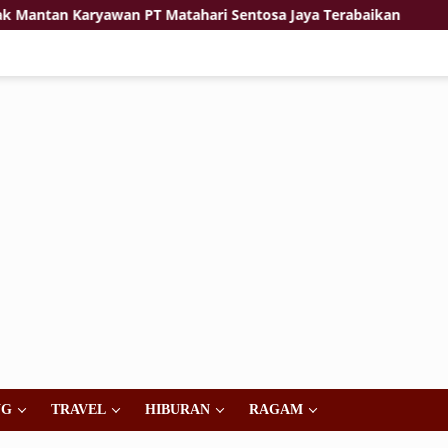
 Karyawan PT Matahari Sentosa Jaya Terabaikan
Jiwa K
NG
TRAVEL
HIBURAN
RAGAM