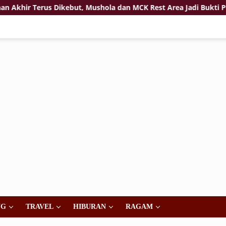
r Terus Dikebut, Mushola dan MCK Rest Area Jadi Bukti Penga
NG
TRAVEL
HIBURAN
RAGAM