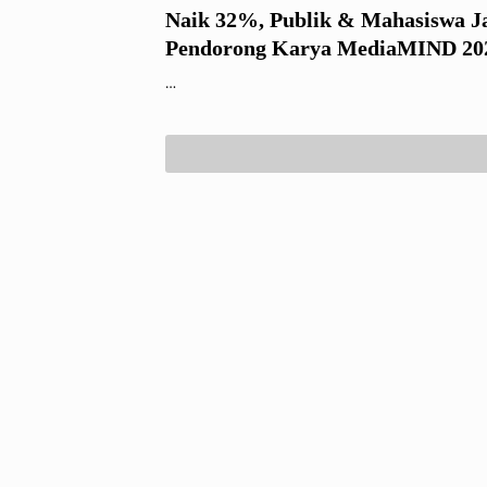
Naik 32%, Publik & Mahasiswa J
Pendorong Karya MediaMIND 20
…