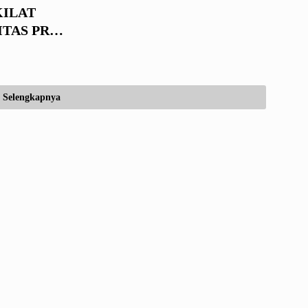
KILAT
TAS PRIA
Selengkapnya