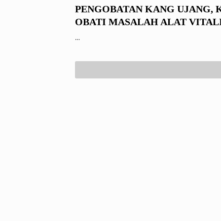
PENGOBATAN KANG UJANG, 
OBATI MASALAH ALAT VITALI
JAKARTA
…