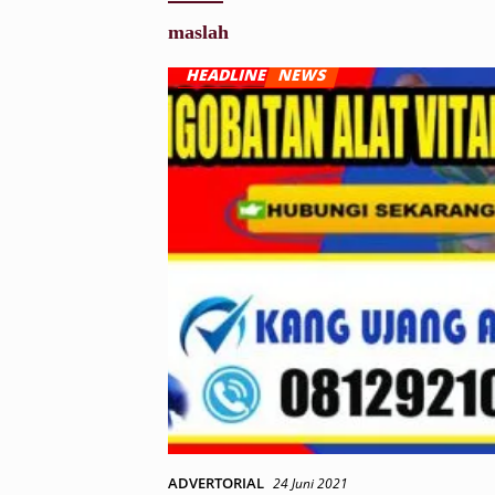
maslah
ADVERTORIAL
24 Juni 2021