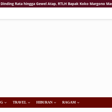
ing Rata hingga Gewel Atap, RTLH Bapak Koko Margono Masuki
NG
TRAVEL
HIBURAN
RAGAM