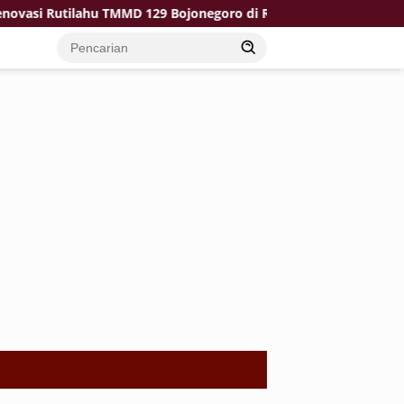
i Rutilahu TMMD 129 Bojonegoro di Rumah Pak Koko Dikebut