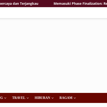
a dan Terjangkau
Memasuki Phase Finalization: Renovas
NG
TRAVEL
HIBURAN
RAGAM