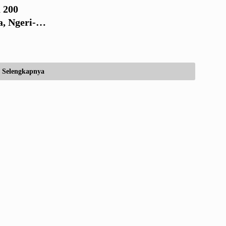
 200
, Ngeri-
Selengkapnya