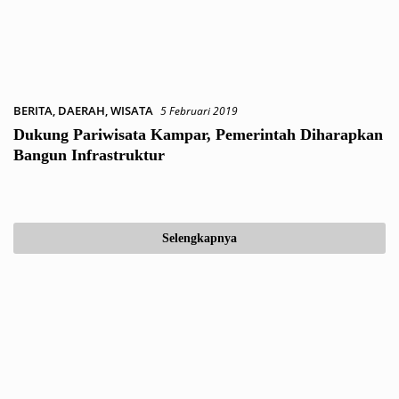
BERITA
,
DAERAH
,
WISATA
5 Februari 2019
Dukung Pariwisata Kampar, Pemerintah Diharapkan
Bangun Infrastruktur
Selengkapnya