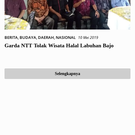
BERITA
,
BUDAYA
,
DAERAH
,
NASIONAL
10 Mei 2019
Garda NTT Tolak Wisata Halal Labuhan Bajo
Selengkapnya