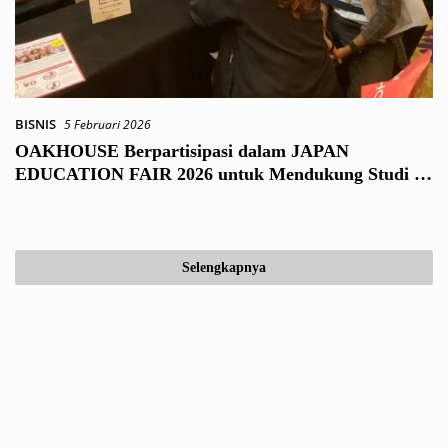
BISNIS
5 Februari 2026
OAKHOUSE Berpartisipasi dalam JAPAN
EDUCATION FAIR 2026 untuk Mendukung Studi di
Jepang bagi Orang Indonesia yang Belajar Bahasa
Jepang melalui Hunian
Selengkapnya