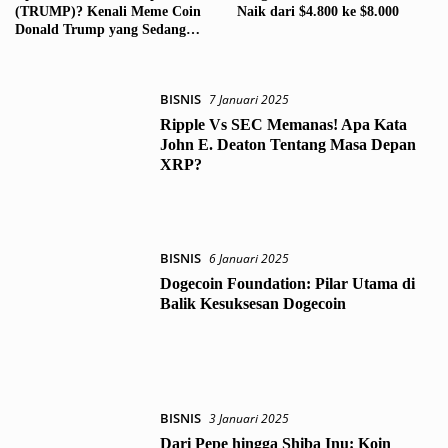
(TRUMP)? Kenali Meme Coin
Naik dari $4.800 ke $8.000
Donald Trump yang Sedang
Viral!
BISNIS
7 Januari 2025
Ripple Vs SEC Memanas! Apa Kata
John E. Deaton Tentang Masa Depan
XRP?
BISNIS
6 Januari 2025
Dogecoin Foundation: Pilar Utama di
Balik Kesuksesan Dogecoin
BISNIS
3 Januari 2025
Dari Pepe hingga Shiba Inu: Koin