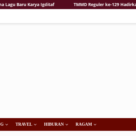
u Baru Karya Igditaf
TMMD Reguler ke-129 Hadirkan Ra
NG
TRAVEL
HIBURAN
RAGAM