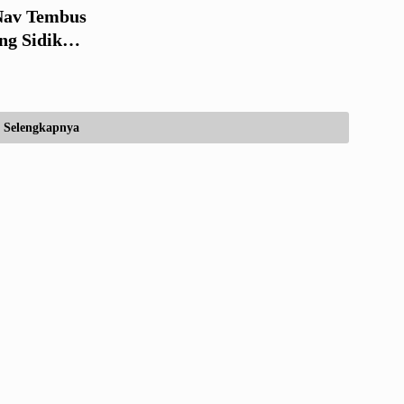
Nav Tembus
ng Sidik
Selengkapnya