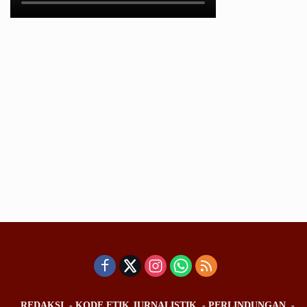
REDAKSI
KODE ETIK JURNALISTIK
PERLINDUNGAN