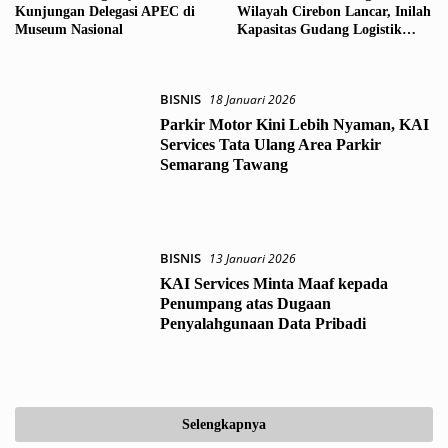
Kunjungan Delegasi APEC di
Wilayah Cirebon Lancar, Inilah
Museum Nasional
Kapasitas Gudang Logistik
Regional 3 Cirebon
BISNIS
18 Januari 2026
Parkir Motor Kini Lebih Nyaman, KAI
Services Tata Ulang Area Parkir
Semarang Tawang
BISNIS
13 Januari 2026
KAI Services Minta Maaf kepada
Penumpang atas Dugaan
Penyalahgunaan Data Pribadi
Selengkapnya