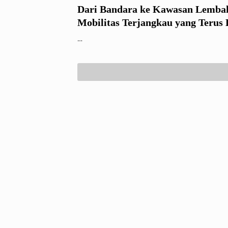
Dari Bandara ke Kawasan Lembah
Mobilitas Terjangkau yang Terus
…