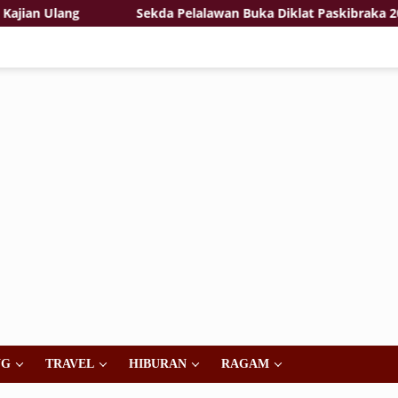
n Ulang
Sekda Pelalawan Buka Diklat Paskibraka 2026, 
NG
TRAVEL
HIBURAN
RAGAM