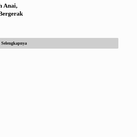
 Anai,
 Bergerak
Selengkapnya