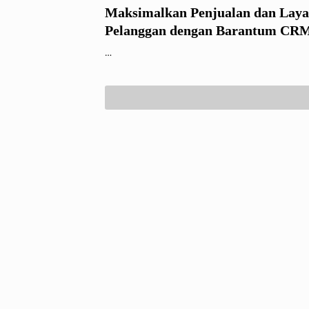
Maksimalkan Penjualan dan Lay
Pelanggan dengan Barantum CR
…