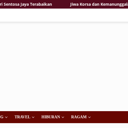
sa Jaya Terabaikan
Jiwa Korsa dan Kemanunggalan TNI-
NG
TRAVEL
HIBURAN
RAGAM