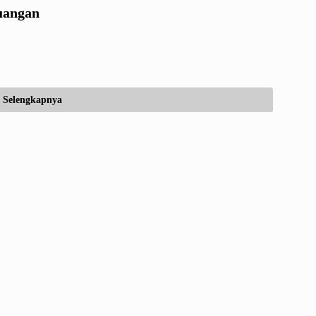
uangan
Selengkapnya