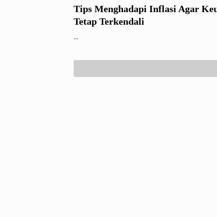
Tips Menghadapi Inflasi Agar Ke
Tetap Terkendali
…