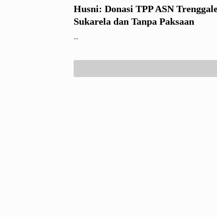
Husni: Donasi TPP ASN Trenggal
Sukarela dan Tanpa Paksaan
…