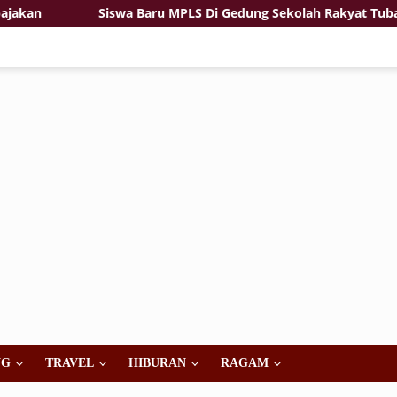
Siswa Baru MPLS Di Gedung Sekolah Rakyat Tuban
NG
TRAVEL
HIBURAN
RAGAM