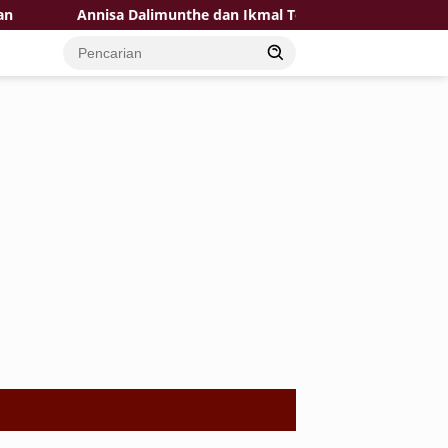
Annisa Dalimunthe dan Ikmal Tobing Bawakan Single Baru ‘M