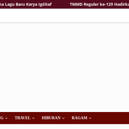
 Baru Karya Igditaf
TMMD Reguler ke-129 Hadirkan Ras
NG
TRAVEL
HIBURAN
RAGAM