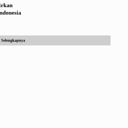
irkan
ndonesia
Selengkapnya