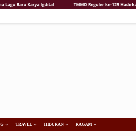
 Baru Karya Igditaf
TMMD Reguler ke-129 Hadirkan Ras
NG
TRAVEL
HIBURAN
RAGAM