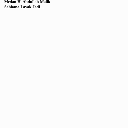
Medan H. Abdullah Malik
Sahbana Layak Jadi
Rekomendasi