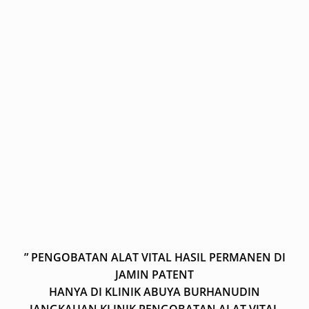
” PENGOBATAN ALAT VITAL HASIL PERMANEN DI
JAMIN PATENT
HANYA DI KLINIK ABUYA BURHANUDIN
JANGKAUAN KLINIK PENGOBATAN ALAT VITAL