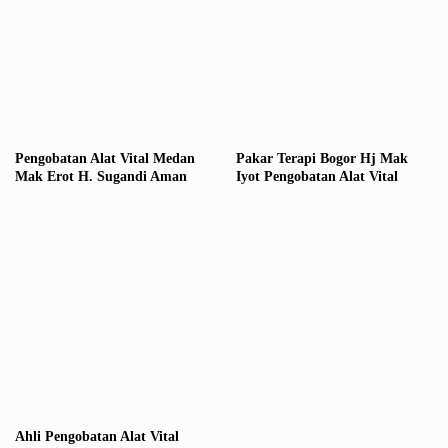
Pengobatan Alat Vital Medan
Pakar Terapi Bogor Hj Mak
Mak Erot H. Sugandi Aman
Iyot Pengobatan Alat Vital
Ahli Pengobatan Alat Vital