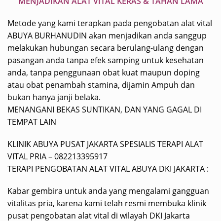
MENJADIKAN ALAT VITAL KERAS & TAHAN LAMA
Metode yang kami terapkan pada pengobatan alat vital
ABUYA BURHANUDIN akan menjadikan anda sanggup
melakukan hubungan secara berulang-ulang dengan
pasangan anda tanpa efek samping untuk kesehatan
anda, tanpa penggunaan obat kuat maupun doping
atau obat penambah stamina, dijamin Ampuh dan
bukan hanya janji belaka.
MENANGANI BEKAS SUNTIKAN, DAN YANG GAGAL DI
TEMPAT LAIN
KLINIK ABUYA PUSAT JAKARTA SPESIALIS TERAPI ALAT
VITAL PRIA – 082213395917
TERAPI PENGOBATAN ALAT VITAL ABUYA DKI JAKARTA :
Kabar gembira untuk anda yang mengalami gangguan
vitalitas pria, karena kami telah resmi membuka klinik
pusat pengobatan alat vital di wilayah DKI Jakarta