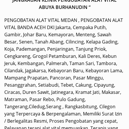
ABUYA BURHANUDIN “
PENGOBATAN ALAT VITAL MEDAN , PENGOBATAN ALAT
VITAL BANDA ACEH DKI Jakarta, Cempaka Putih,
Gambir, Johar Baru, Kemayoran, Menteng, Sawah
Besar, Senen, Tanah Abang, Cilincing, Kelapa Gading,
Koja, Pademangan, Penjaringan, Tanjung Priok,
Cengkareng, Grogol Petamburan, Kali Deres, Kebun
Jeruk, Kembangan, Palmerah, Taman Sari, Tambora,
Cilandak, Jagakarsa, Kebayoran Baru, Kebayoran Lama,
Mampang Prapatan, Pancoran, Pasar Minggu,
Pesanggrahan, Setiabudi, Tebet, Cakung, Cipayung,
Ciracas, Duren Sawit, Jatinegara, Kramat Jati, Makasar,
Matraman, Pasar Rebo, Pulo Gadung,
Tangerang,Ciledug,Serang , Rangkasbitung, Cilegon
yang Terpercaya & Berpengalaman, Memiliki Surat Izin
/ Berlegalitas Resmi, Proses Pengobatan yang cepat,
Pelayanan terapi alat vital memuaskan, Terapis yang