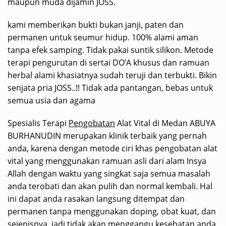
maupun muda dijamin JOSS.
kami memberikan bukti bukan janji, paten dan
permanen untuk seumur hidup. 100% alami aman
tanpa efek samping. Tidak pakai suntik silikon. Metode
terapi pengurutan di sertai DO’A khusus dan ramuan
herbal alami khasiatnya sudah teruji dan terbukti. Bikin
senjata pria JOSS..!! Tidak ada pantangan, bebas untuk
semua usia dan agama
Spesialis Terapi
Pengobatan
Alat Vital di Medan ABUYA
BURHANUDIN merupakan klinik terbaik yang pernah
anda, karena dengan metode ciri khas pengobatan alat
vital yang menggunakan ramuan asli dari alam Insya
Allah dengan waktu yang singkat saja semua masalah
anda terobati dan akan pulih dan normal kembali. Hal
ini dapat anda rasakan langsung ditempat dan
permanen tanpa menggunakan doping, obat kuat, dan
sejenisnya, jadi tidak akan menggangu kesehatan anda