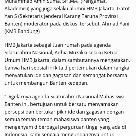
Muhammad Amin Suma, SH.MA., (Pengamat,
Akademisi) yang juga selaku alumni HMB Jakarta. Gatot
Yan S (Sekretaris Jenderal Karang Taruna Provinsi
Banten) moderator pada diskusi tersebut, Ahmad Yani
(KMB Bandung)
HMB Jakarta sebagai tuan rumah pada agenda
Silaturahmi Nasional, Adhia Muzakki selaku Ketua
Umum HMB Jakarta, dalam sambutannya mengatakan,
bahwa hari sepsial ini kita dipertemukan dalam rangka
menyatukan ide dan gagasan dan semangat bersama
untuk membangun Banten kedepan.
“Digelarnya agenda Silaturahmi Nasional Mahasiswa
Banten ini, bertujuan untuk bersatu menyamakan
persepsi dan bertukar pikir ide dan gagasan dengan
semua teman-teman mahasiswa banten yang
mengenyam diberbagai perguruan tinggi yang ada di
Indonesia, kami sengaja mengundangnya untuk