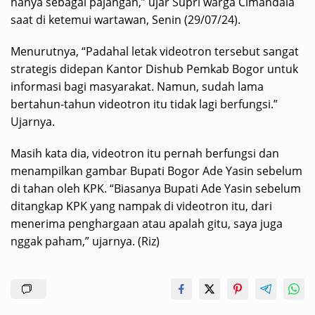
hanya sebagai pajangan,” ujar Supri warga Cimandala
saat di ketemui wartawan, Senin (29/07/24).
Menurutnya, “Padahal letak videotron tersebut sangat
strategis didepan Kantor Dishub Pemkab Bogor untuk
informasi bagi masyarakat. Namun, sudah lama
bertahun-tahun videotron itu tidak lagi berfungsi.”
Ujarnya.
Masih kata dia, videotron itu pernah berfungsi dan
menampilkan gambar Bupati Bogor Ade Yasin sebelum
di tahan oleh KPK. “Biasanya Bupati Ade Yasin sebelum
ditangkap KPK yang nampak di videotron itu, dari
menerima penghargaan atau apalah gitu, saya juga
nggak paham,” ujarnya. (Riz)