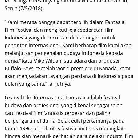
Keterangan Resmi yang diterima Nusantarapos.co.id,
Senin (7/5/2018).
“Kami merasa bangga dapat terpilih dalam Fantasia
Film Festival dan mengikuti jejak sederetan film
Indonesia yang diluncurkan di luar negeri untuk
penonton internasional. Kami berharap film kami akan
melanjutkan pengenalan budaya Indonesia kepada
dunia,” kata Mike Wiluan, sutradara dan produser
Buffalo Boys. “Setelah world premiere di Kanada, kami
akan mengadakan tayangan perdana di Indonesia pada
bulan yang sama,” lanjutnya.
Festival Film Internasional Fantasia adalah festival
budaya dan profesional yang dikenal sebagai salah
satu festival film fantastis terbesar dan paling
berpengaruh di dunia. Sejak edisi pertamanya pada
tahun 1996, popularitas festival ini terus meningkat
hingga kian menarik perhatian para pelaku industri film