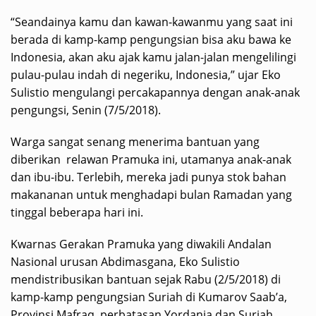
“Seandainya kamu dan kawan-kawanmu yang saat ini
berada di kamp-kamp pengungsian bisa aku bawa ke
Indonesia, akan aku ajak kamu jalan-jalan mengelilingi
pulau-pulau indah di negeriku, Indonesia,” ujar Eko
Sulistio mengulangi percakapannya dengan anak-anak
pengungsi, Senin (7/5/2018).
Warga sangat senang menerima bantuan yang
diberikan relawan Pramuka ini, utamanya anak-anak
dan ibu-ibu. Terlebih, mereka jadi punya stok bahan
makananan untuk menghadapi bulan Ramadan yang
tinggal beberapa hari ini.
Kwarnas Gerakan Pramuka yang diwakili Andalan
Nasional urusan Abdimasgana, Eko Sulistio
mendistribusikan bantuan sejak Rabu (2/5/2018) di
kamp-kamp pengungsian Suriah di Kumarov Saab’a,
Provinsi Mafraq, perbatasan Yordania dan Suriah.