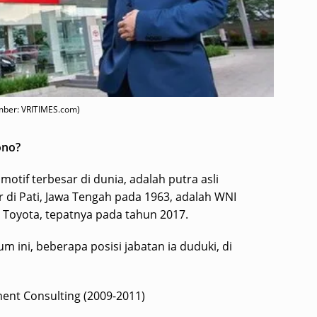
umber: VRITIMES.com)
ono?
otif terbesar di dunia, adalah putra asli
r di Pati, Jawa Tengah pada 1963, adalah WNI
 Toyota, tepatnya pada tahun 2017.
m ini, beberapa posisi jabatan ia duduki, di
ent Consulting (2009-2011)