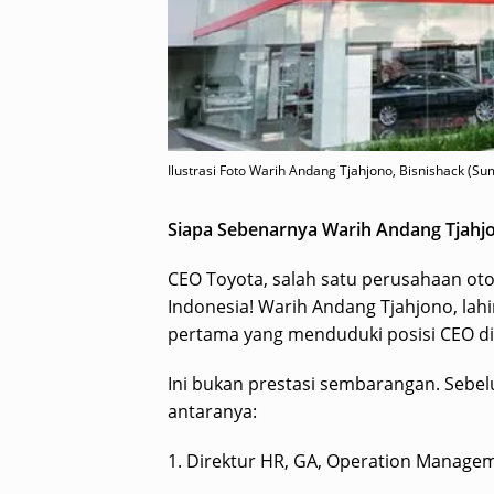
Ilustrasi Foto Warih Andang Tjahjono, Bisnishack (S
Siapa Sebenarnya Warih Andang Tjahj
CEO Toyota, salah satu perusahaan otom
Indonesia! Warih Andang Tjahjono, lahi
pertama yang menduduki posisi CEO di
Ini bukan prestasi sembarangan. Sebelu
antaranya:
1. Direktur HR, GA, Operation Managem