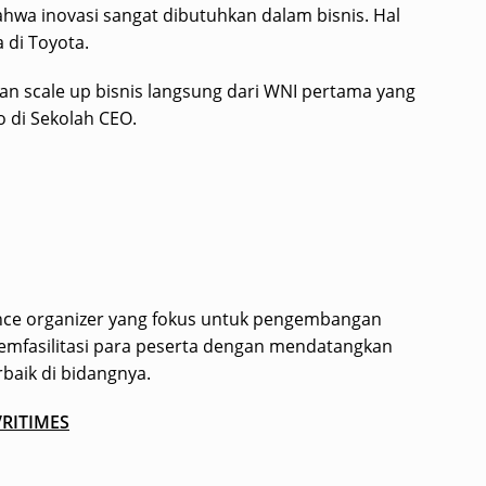
hwa inovasi sangat dibutuhkan dalam bisnis. Hal
 di Toyota.
 dan scale up bisnis langsung dari WNI pertama yang
o di Sekolah CEO.
nce organizer yang fokus untuk pengembangan
memfasilitasi para peserta dengan mendatangkan
rbaik di bidangnya.
VRITIMES