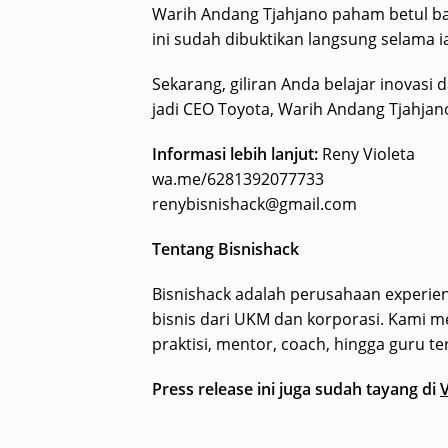
Warih Andang Tjahjano paham betul ba
ini sudah dibuktikan langsung selama ia
Sekarang, giliran Anda belajar inovasi
jadi CEO Toyota, Warih Andang Tjahjan
Informasi lebih lanjut:
Reny Violeta
wa.me/6281392077733
renybisnishack@gmail.com
Tentang Bisnishack
Bisnishack adalah perusahaan experie
bisnis dari UKM dan korporasi. Kami 
praktisi, mentor, coach, hingga guru te
Press release ini juga sudah tayang di