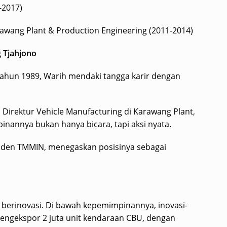
-2017)
rawang Plant & Production Engineering (2011-2014)
 Tjahjono
ahun 1989, Warih mendaki tangga karir dengan
Direktur Vehicle Manufacturing di Karawang Plant,
nannya bukan hanya bicara, tapi aksi nyata.
siden TMMIN, menegaskan posisinya sebagai
 berinovasi. Di bawah kepemimpinannya, inovasi-
 mengekspor 2 juta unit kendaraan CBU, dengan