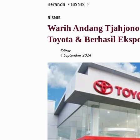
Beranda
BISNIS
BISNIS
Warih Andang Tjahjono
Toyota & Berhasil Ekspo
Editor
1 September 2024