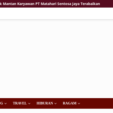
ryawan PT Matahari Sentosa Jaya Terabaikan
Jiwa Kors
NG
TRAVEL
HIBURAN
RAGAM