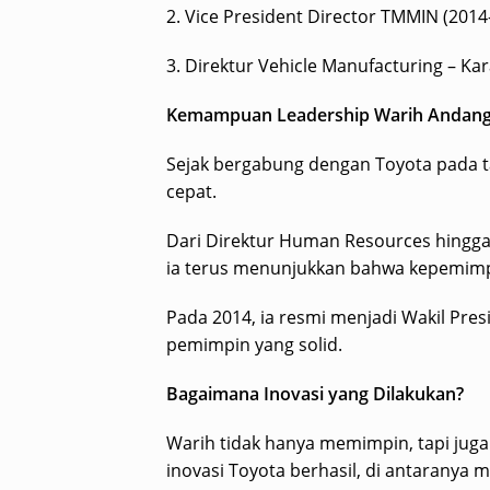
2. Vice President Director TMMIN (2014
3. Direktur Vehicle Manufacturing – Ka
Kemampuan Leadership Warih Andang
Sejak bergabung dengan Toyota pada t
cepat.
Dari Direktur Human Resources hingga 
ia terus menunjukkan bahwa kepemimpi
Pada 2014, ia resmi menjadi Wakil Pre
pemimpin yang solid.
Bagaimana Inovasi yang Dilakukan?
Warih tidak hanya memimpin, tapi juga
inovasi Toyota berhasil, di antaranya